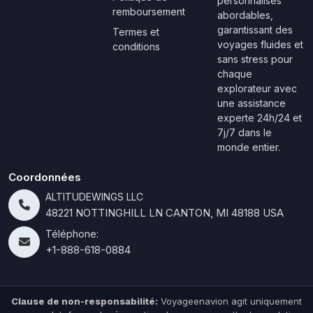
personnalisés
remboursement
abordables,
garantissant des
Termes et
voyages fluides et
conditions
sans stress pour
chaque
explorateur avec
une assistance
experte 24h/24 et
7j/7 dans le
monde entier.
Coordonnées
ALTITUDEWINGS LLC
48221 NOTTINGHILL LN CANTON, MI 48188 USA
Téléphone:
+1-888-618-0884
Clause de non-responsabilité:
Voyageenavion agit uniquement