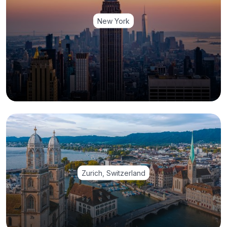
New York
Zurich, Switzerland