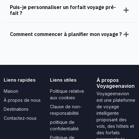
Puis-je personnaliser un forfait voyage pré-
fait ?
Comment commencer à planifier mon voyage ?
Liens rapides
Liens utiles
À propos
Voyageenavion
Maison
Politique relative
Voyageenavion
aux cookies
À propos de nous
est une plateforme
Clause de non-
de voyage
Destinations
responsabilité
intelligente
Contactez-nous
proposant des
politique de
vols, des hôtels et
confidentialité
des forfaits
Politique de