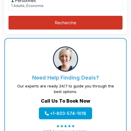
1
Personnes
1 Adulte, Économie
Recherche
Need Help Finding Deals?
Our experts are ready 24/7 to guide you through the
best options.
Call Us To Book Now
+1-803-574-1018
★★★★★