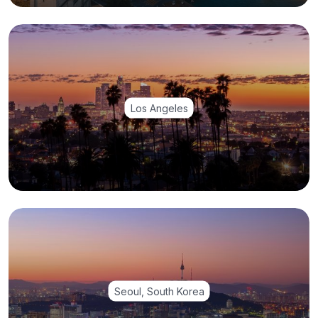
Los Angeles
Seoul, South Korea