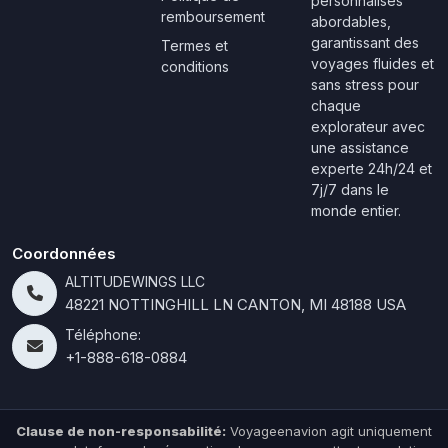
personnalisés
remboursement
abordables,
garantissant des
Termes et
voyages fluides et
conditions
sans stress pour
chaque
explorateur avec
une assistance
experte 24h/24 et
7j/7 dans le
monde entier.
Coordonnées
ALTITUDEWINGS LLC
48221 NOTTINGHILL LN CANTON, MI 48188 USA
Téléphone:
+1-888-618-0884
Clause de non-responsabilité:
Voyageenavion agit uniquement