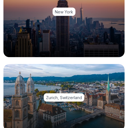
New York
Zurich, Switzerland