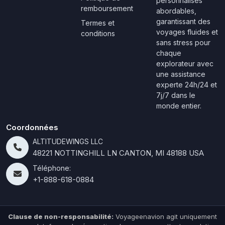
personnalisés
remboursement
abordables,
garantissant des
Termes et
voyages fluides et
conditions
sans stress pour
chaque
explorateur avec
une assistance
experte 24h/24 et
7j/7 dans le
monde entier.
Coordonnées
ALTITUDEWINGS LLC
48221 NOTTINGHILL LN CANTON, MI 48188 USA
Téléphone:
+1-888-618-0884
Clause de non-responsabilité:
Voyageenavion agit uniquement