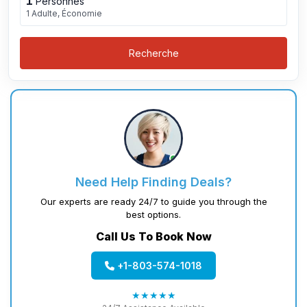
1
Personnes
1 Adulte, Économie
Recherche
Need Help Finding Deals?
Our experts are ready 24/7 to guide you through the
best options.
Call Us To Book Now
+1-803-574-1018
★★★★★