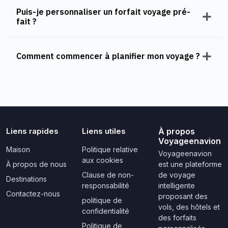
Puis-je personnaliser un forfait voyage pré-
fait ?
Comment commencer à planifier mon voyage ?
Liens rapides
Liens utiles
À propos
Voyageenavion
Maison
Politique relative
Voyageenavion
aux cookies
À propos de nous
est une plateforme
Clause de non-
de voyage
Destinations
responsabilité
intelligente
Contactez-nous
proposant des
politique de
vols, des hôtels et
confidentialité
des forfaits
Politique de