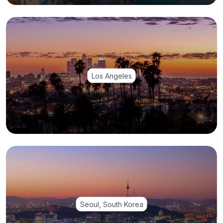
Los Angeles
Seoul, South Korea