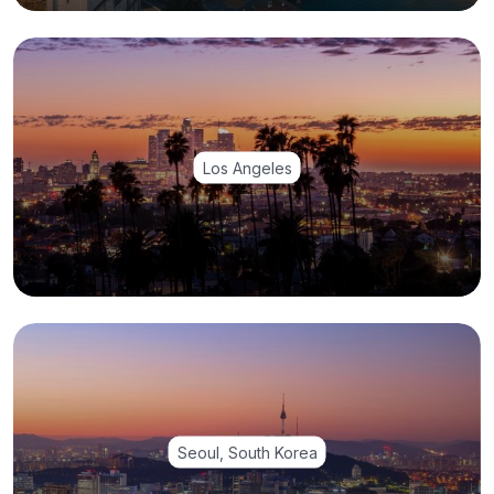
Los Angeles
Seoul, South Korea