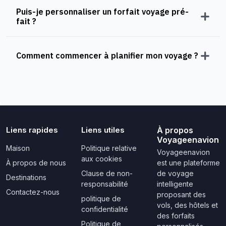
Puis-je personnaliser un forfait voyage pré-
fait ?
Comment commencer à planifier mon voyage ?
Liens rapides
Liens utiles
À propos
Voyageenavion
Maison
Politique relative
Voyageenavion
aux cookies
À propos de nous
est une plateforme
Clause de non-
de voyage
Destinations
responsabilité
intelligente
Contactez-nous
proposant des
politique de
vols, des hôtels et
confidentialité
des forfaits
Politique de