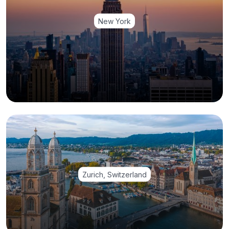
New York
Zurich, Switzerland