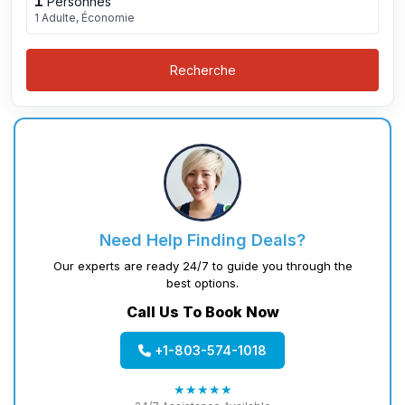
1
Personnes
1 Adulte, Économie
Recherche
Need Help Finding Deals?
Our experts are ready 24/7 to guide you through the
best options.
Call Us To Book Now
+1-803-574-1018
★★★★★