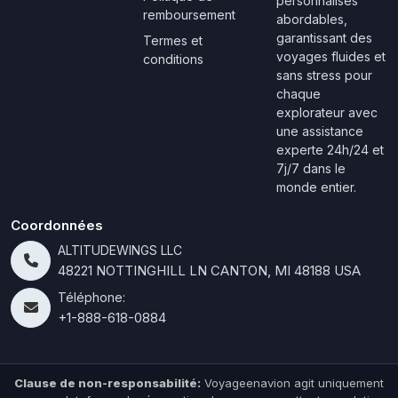
personnalisés
remboursement
abordables,
garantissant des
Termes et
voyages fluides et
conditions
sans stress pour
chaque
explorateur avec
une assistance
experte 24h/24 et
7j/7 dans le
monde entier.
Coordonnées
ALTITUDEWINGS LLC
48221 NOTTINGHILL LN CANTON, MI 48188 USA
Téléphone:
+1-888-618-0884
Clause de non-responsabilité:
Voyageenavion agit uniquement