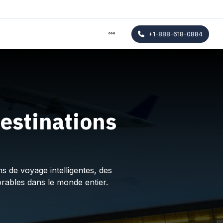
+1-888-618-0884
estinations
s de voyage intelligentes, des
rables dans le monde entier.