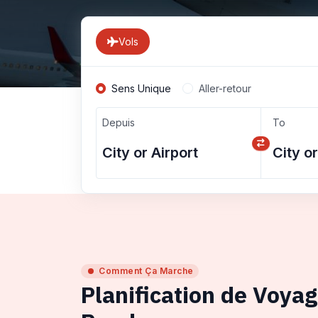
Vols
Sens Unique
Aller-retour
Depuis
To
Comment Ça Marche
Planification de Voya