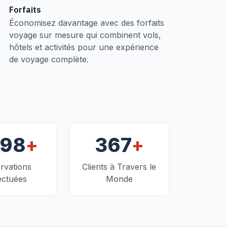
Forfaits
Économisez davantage avec des forfaits
voyage sur mesure qui combinent vols,
hôtels et activités pour une expérience
de voyage complète.
+
+
098
367
rvations
Clients à Travers le
ectuées
Monde