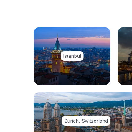
Istanbul
Zurich, Switzerland