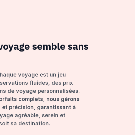
 voyage semble sans
haque voyage est un jeu
servations fluides, des prix
ons de voyage personnalisées.
forfaits complets, nous gérons
 et précision, garantissant à
age agréable, serein et
oit sa destination.