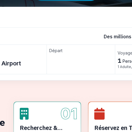
Des millions
Départ
Voyage
1
Pers
1 Adulte
01
ge
Recherchez &
Réservez en 