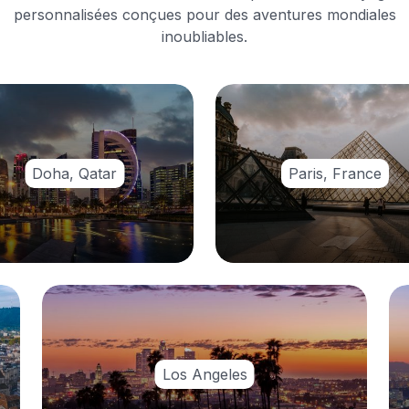
personnalisées conçues pour des aventures mondiales
inoubliables.
Doha, Qatar
Paris, France
Los Angeles