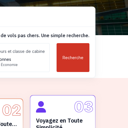
 de vols pas chers. Une simple recherche.
urs et classe de cabine
Recherche
onnes
, Économie
03
02
Voyagez en Toute
Toute
Simplicité