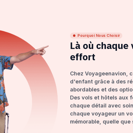
Pourquoi Nous Choisir
Là où chaque
effort
Chez Voyageenavion, c
d'enfant grâce à des ré
abordables et des opti
Des vols et hôtels aux 
chaque détail avec soin
chaque voyageur un voy
mémorable, quelle que s