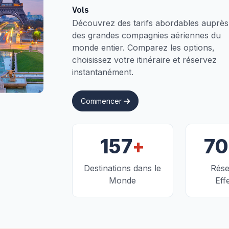
Vols
Découvrez des tarifs abordables auprès
des grandes compagnies aériennes du
monde entier. Comparez les options,
choisissez votre itinéraire et réservez
instantanément.
Commencer
+
157
7
Destinations dans le
Rése
Monde
Eff