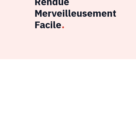
Rendue
Merveilleusement
Facile
.