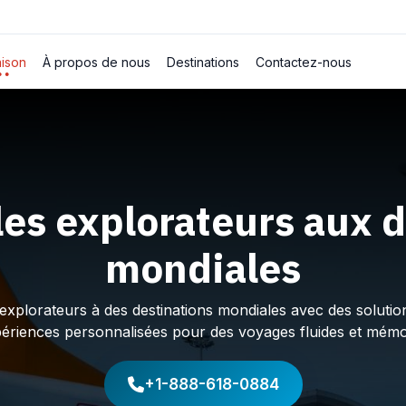
ison
À propos de nous
Destinations
Contactez-nous
les explorateurs aux d
mondiales
plorateurs à des destinations mondiales avec des solution
périences personnalisées pour des voyages fluides et mémo
+1-888-618-0884