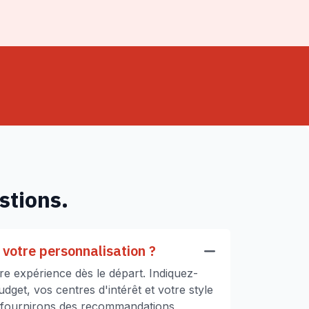
stions.
votre personnalisation ?
e expérience dès le départ. Indiquez-
get, vos centres d'intérêt et votre style
 fournirons des recommandations