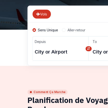
Vols
Sens Unique
Aller-retour
Depuis
To
Comment Ça Marche
Planification de Voya