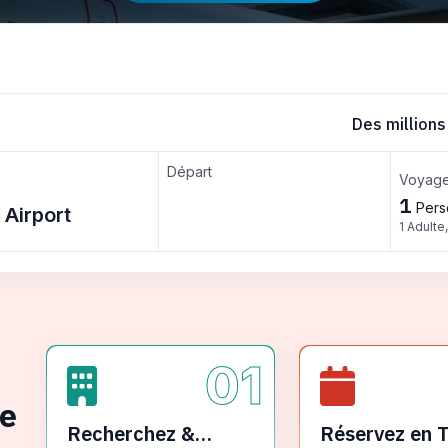
Des millions
Départ
Voyage
1
Pers
1 Adulte
01
ge
Recherchez &
Réservez en 