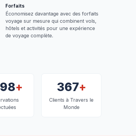
Forfaits
Économisez davantage avec des forfaits
voyage sur mesure qui combinent vols,
hôtels et activités pour une expérience
de voyage complète.
+
+
098
367
rvations
Clients à Travers le
ectuées
Monde