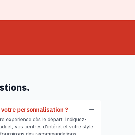
stions.
votre personnalisation ?
e expérience dès le départ. Indiquez-
get, vos centres d'intérêt et votre style
 fournirons des recommandations