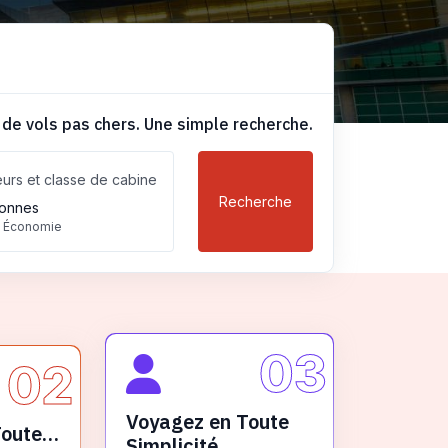
 de vols pas chers. Une simple recherche.
urs et classe de cabine
Recherche
onnes
, Économie
03
02
Voyagez en Toute
Toute
Simplicité