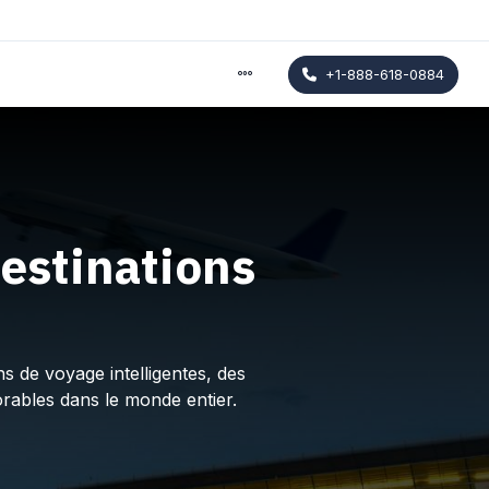
+1-888-618-0884
estinations
s de voyage intelligentes, des
rables dans le monde entier.