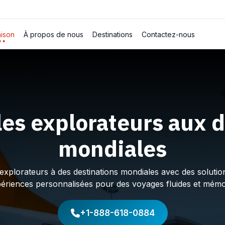
ison
À propos de nous
Destinations
Contactez-nous
les explorateurs aux d
mondiales
plorateurs à des destinations mondiales avec des solution
périences personnalisées pour des voyages fluides et mémo
+1-888-618-0884