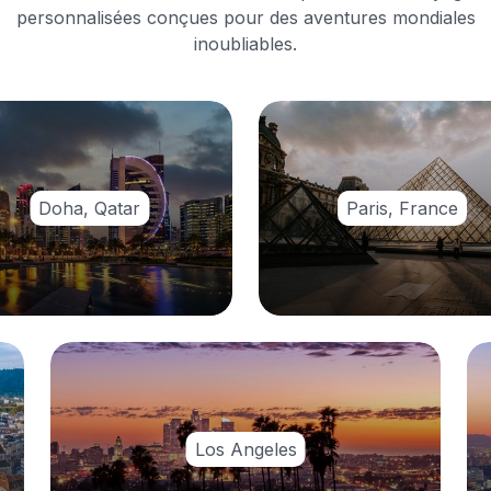
personnalisées conçues pour des aventures mondiales
inoubliables.
Doha, Qatar
Paris, France
Los Angeles