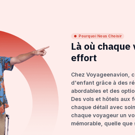
Pourquoi Nous Choisir
Là où chaque
effort
Chez Voyageenavion, c
d'enfant grâce à des ré
abordables et des opti
Des vols et hôtels aux 
chaque détail avec soin
chaque voyageur un voy
mémorable, quelle que s