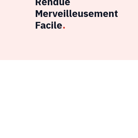
Rendue
Merveilleusement
Facile
.