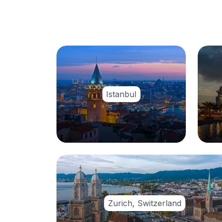
Istanbul
Zurich, Switzerland