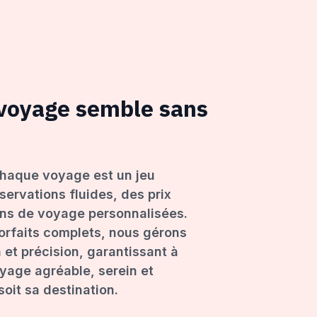
 voyage semble sans
haque voyage est un jeu
servations fluides, des prix
ons de voyage personnalisées.
forfaits complets, nous gérons
 et précision, garantissant à
age agréable, serein et
oit sa destination.