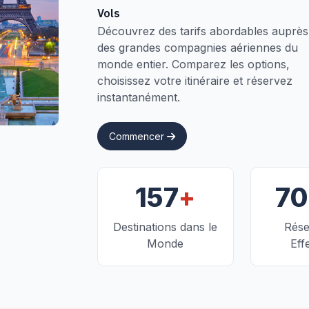
Vols
Découvrez des tarifs abordables auprès
des grandes compagnies aériennes du
monde entier. Comparez les options,
choisissez votre itinéraire et réservez
instantanément.
Commencer
+
157
7
Destinations dans le
Rése
Monde
Eff