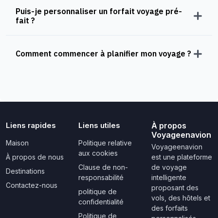
Puis-je personnaliser un forfait voyage pré-
fait ?
Comment commencer à planifier mon voyage ?
Liens rapides
Liens utiles
À propos
Voyageenavion
Maison
Politique relative
Voyageenavion
aux cookies
À propos de nous
est une plateforme
Clause de non-
de voyage
Destinations
responsabilité
intelligente
Contactez-nous
proposant des
politique de
vols, des hôtels et
confidentialité
des forfaits
Politique de