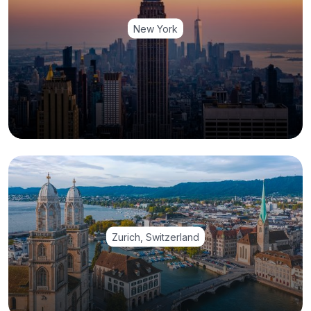
New York
Zurich, Switzerland