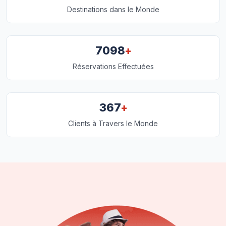
Destinations dans le Monde
+
7098
Réservations Effectuées
+
367
Clients à Travers le Monde