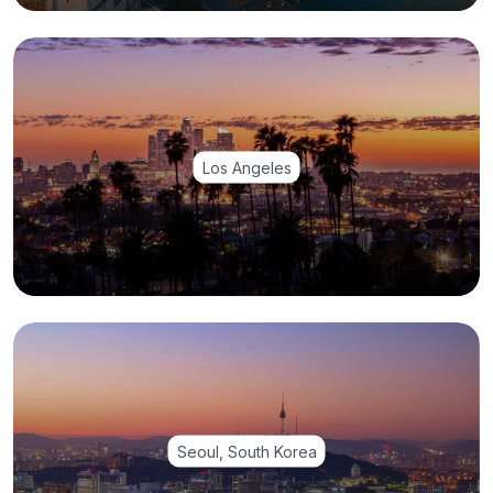
Los Angeles
Seoul, South Korea