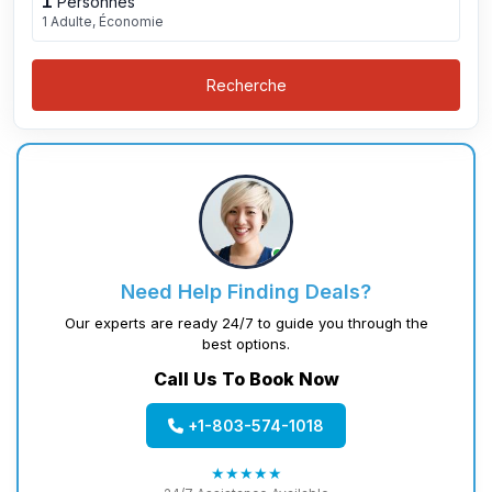
1
Personnes
1 Adulte, Économie
Recherche
Need Help Finding Deals?
Our experts are ready 24/7 to guide you through the
best options.
Call Us To Book Now
+1-803-574-1018
★★★★★