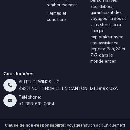
personnalisés
remboursement
abordables,
garantissant des
Termes et
voyages fluides et
conditions
sans stress pour
chaque
explorateur avec
une assistance
experte 24h/24 et
7j/7 dans le
monde entier.
Coordonnées
ALTITUDEWINGS LLC
48221 NOTTINGHILL LN CANTON, MI 48188 USA
Téléphone:
+1-888-618-0884
Clause de non-responsabilité:
Voyageenavion agit uniquement