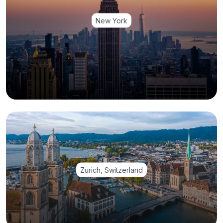
New York
Zurich, Switzerland