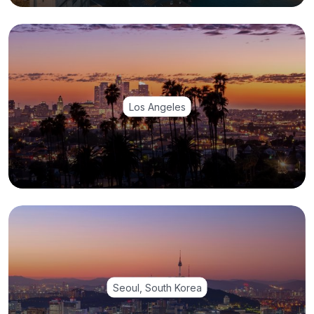
Los Angeles
Seoul, South Korea