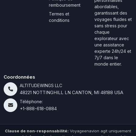
personnalisés
remboursement
abordables,
garantissant des
Termes et
voyages fluides et
conditions
sans stress pour
chaque
explorateur avec
une assistance
experte 24h/24 et
7j/7 dans le
monde entier.
Coordonnées
ALTITUDEWINGS LLC
48221 NOTTINGHILL LN CANTON, MI 48188 USA
Téléphone:
+1-888-618-0884
Clause de non-responsabilité:
Voyageenavion agit uniquement