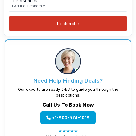
1
Personnes
1 Adulte, Économie
Recherche
Need Help Finding Deals?
Our experts are ready 24/7 to guide you through the
best options.
Call Us To Book Now
+1-803-574-1018
★★★★★