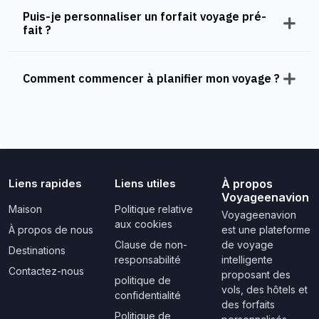
Puis-je personnaliser un forfait voyage pré-
fait ?
Comment commencer à planifier mon voyage ?
Liens rapides
Liens utiles
À propos
Voyageenavion
Maison
Politique relative
Voyageenavion
aux cookies
À propos de nous
est une plateforme
Clause de non-
de voyage
Destinations
responsabilité
intelligente
Contactez-nous
proposant des
politique de
vols, des hôtels et
confidentialité
des forfaits
Politique de