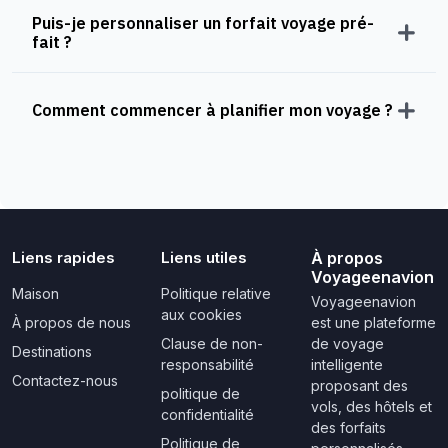
Puis-je personnaliser un forfait voyage pré-
fait ?
Comment commencer à planifier mon voyage ?
Liens rapides
Liens utiles
À propos
Voyageenavion
Maison
Politique relative
Voyageenavion
aux cookies
À propos de nous
est une plateforme
Clause de non-
de voyage
Destinations
responsabilité
intelligente
Contactez-nous
proposant des
politique de
vols, des hôtels et
confidentialité
des forfaits
Politique de