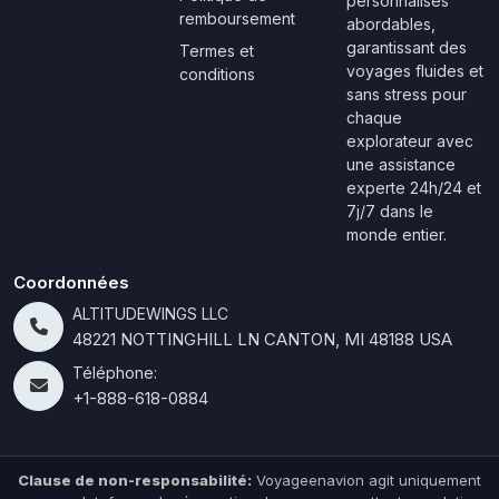
personnalisés
remboursement
abordables,
garantissant des
Termes et
voyages fluides et
conditions
sans stress pour
chaque
explorateur avec
une assistance
experte 24h/24 et
7j/7 dans le
monde entier.
Coordonnées
ALTITUDEWINGS LLC
48221 NOTTINGHILL LN CANTON, MI 48188 USA
Téléphone:
+1-888-618-0884
Clause de non-responsabilité:
Voyageenavion agit uniquement