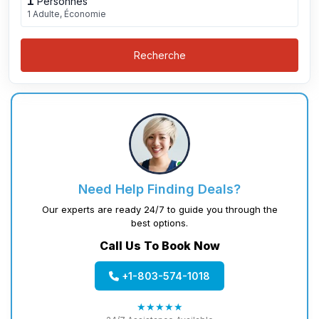
1
Personnes
1 Adulte, Économie
Recherche
Need Help Finding Deals?
Our experts are ready 24/7 to guide you through the
best options.
Call Us To Book Now
+1-803-574-1018
★★★★★