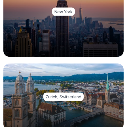
New York
Zurich, Switzerland