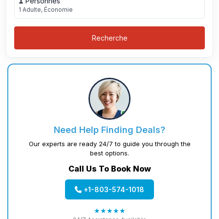
1
Personnes
1 Adulte, Économie
Recherche
Need Help Finding Deals?
Our experts are ready 24/7 to guide you through the
best options.
Call Us To Book Now
+1-803-574-1018
★★★★★