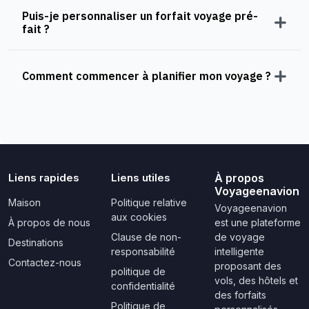
Puis-je personnaliser un forfait voyage pré-
fait ?
Comment commencer à planifier mon voyage ?
Liens rapides
Liens utiles
À propos
Voyageenavion
Maison
Politique relative
Voyageenavion
aux cookies
À propos de nous
est une plateforme
Clause de non-
de voyage
Destinations
responsabilité
intelligente
Contactez-nous
proposant des
politique de
vols, des hôtels et
confidentialité
des forfaits
Politique de