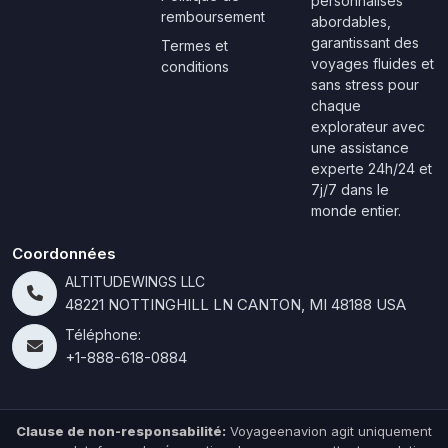
personnalisés
remboursement
abordables,
garantissant des
Termes et
voyages fluides et
conditions
sans stress pour
chaque
explorateur avec
une assistance
experte 24h/24 et
7j/7 dans le
monde entier.
Coordonnées
ALTITUDEWINGS LLC
48221 NOTTINGHILL LN CANTON, MI 48188 USA
Téléphone:
+1-888-618-0884
Clause de non-responsabilité:
Voyageenavion agit uniquement