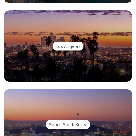
Los Angeles
Seoul, South Korea