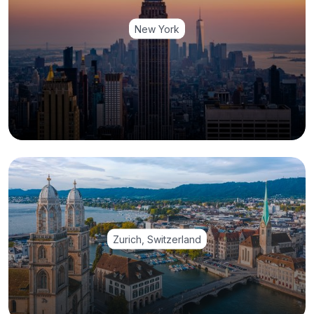
New York
Zurich, Switzerland