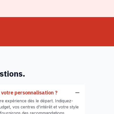
stions.
votre personnalisation ?
e expérience dès le départ. Indiquez-
get, vos centres d'intérêt et votre style
 fournirons des recommandations