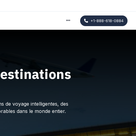
+1-888-618-0884
estinations
s de voyage intelligentes, des
rables dans le monde entier.