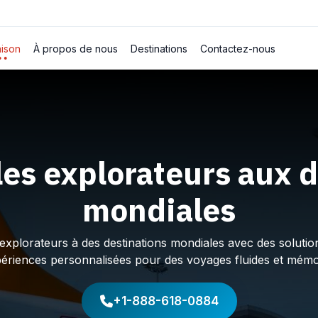
ison
À propos de nous
Destinations
Contactez-nous
les explorateurs aux d
mondiales
plorateurs à des destinations mondiales avec des solution
périences personnalisées pour des voyages fluides et mémo
+1-888-618-0884