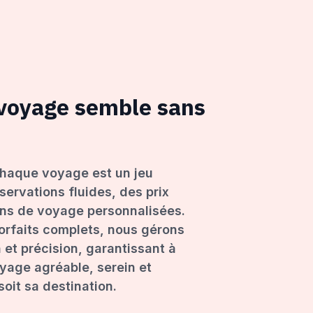
 voyage semble sans
haque voyage est un jeu
servations fluides, des prix
ons de voyage personnalisées.
forfaits complets, nous gérons
 et précision, garantissant à
age agréable, serein et
oit sa destination.