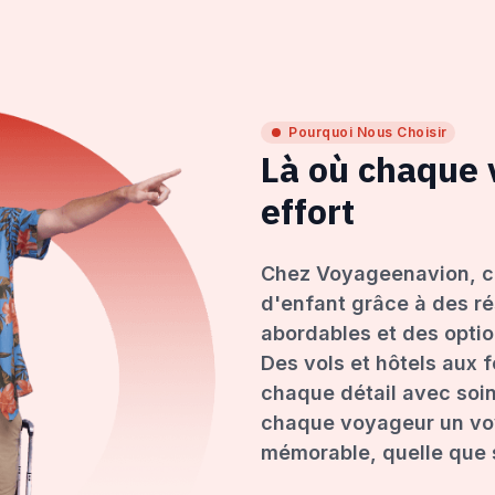
Pourquoi Nous Choisir
Là où chaque
effort
Chez Voyageenavion, c
d'enfant grâce à des ré
abordables et des opti
Des vols et hôtels aux 
chaque détail avec soin
chaque voyageur un voy
mémorable, quelle que s