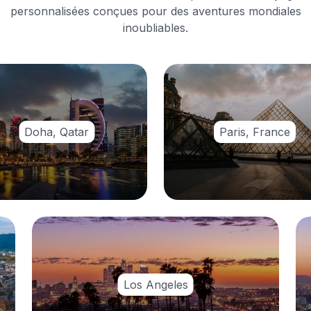
personnalisées conçues pour des aventures mondiales
inoubliables.
Doha, Qatar
Paris, France
Los Angeles