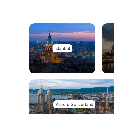
Istanbul
Zurich, Switzerland