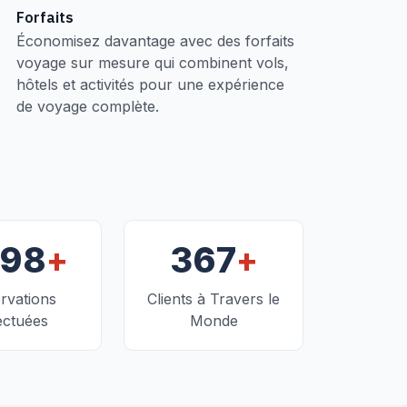
Forfaits
Économisez davantage avec des forfaits
voyage sur mesure qui combinent vols,
hôtels et activités pour une expérience
de voyage complète.
+
+
098
367
rvations
Clients à Travers le
ectuées
Monde