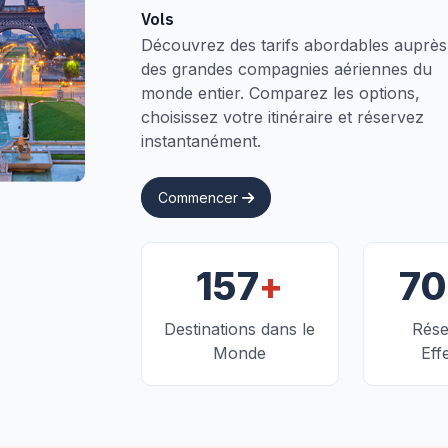
Vols
Découvrez des tarifs abordables auprès
des grandes compagnies aériennes du
monde entier. Comparez les options,
choisissez votre itinéraire et réservez
instantanément.
Commencer
+
157
7
Destinations dans le
Rése
Monde
Eff