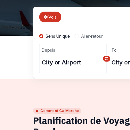
Vols
Sens Unique
Aller-retour
Depuis
To
Comment Ça Marche
Planification de Voya