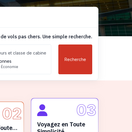
 de vols pas chers. Une simple recherche.
urs et classe de cabine
Recherche
onnes
, Économie
03
02
Voyagez en Toute
Toute
Simplicité