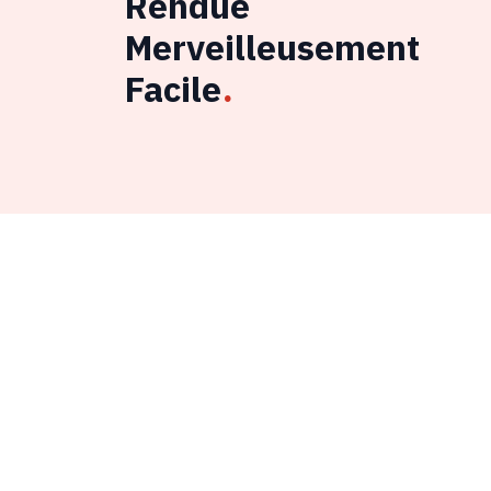
Rendue
Merveilleusement
Facile
.